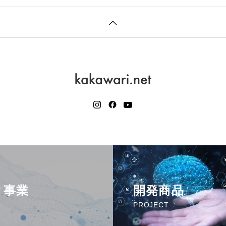
ク事業
開発商品
PROJECT