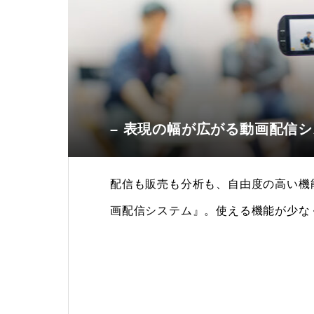
– 表現の幅が広がる動画配信シ
配信も販売も分析も、自由度の高い機
画配信システム』。使える機能が少な
悪い、サービス利用料が負担に