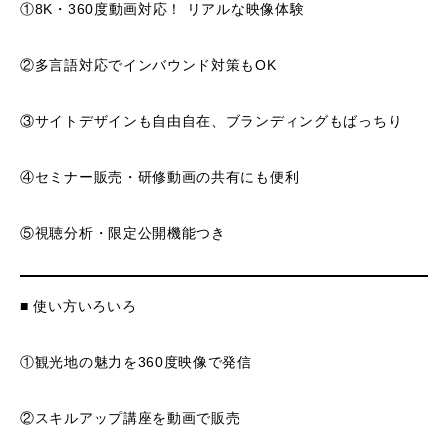
①8K・360度動画対応！ リアルな映像体験
②多言語対応でインバウンド対策もOK
③サイトデザインも自由自在、ブランディングもばっちり
④セミナー販売・研修動画の共有にも便利
⑤視聴分析・限定公開機能つき
■ 使い方いろいろ
①観光地の魅力を360度映像で発信
②スキルアップ講座を動画で販売