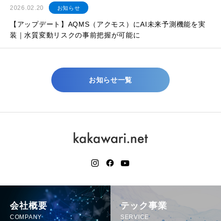
2026.02.20
お知らせ
【アップデート】AQMS（アクモス）にAI未来予測機能を実
装｜水質変動リスクの事前把握が可能に
お知らせ一覧
会社概要
テック事業
COMPANY
SERVICE