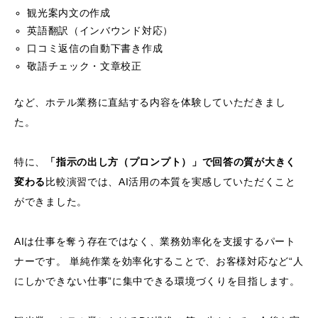
観光案内文の作成
英語翻訳（インバウンド対応）
口コミ返信の自動下書き作成
敬語チェック・文章校正
など、ホテル業務に直結する内容を体験していただきまし
た。
特に、
「指示の出し方（プロンプト）」で回答の質が大きく
変わる
比較演習では、AI活用の本質を実感していただくこと
ができました。
AIは仕事を奪う存在ではなく、業務効率化を支援するパート
ナーです。 単純作業を効率化することで、お客様対応など“人
にしかできない仕事”に集中できる環境づくりを目指します。